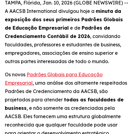
TAMPA, Flórida, Jan. 10, 2026 (GLOBE NEWSWIRE) --
A AACSB International divulgou hoje a
minuta da
exposição dos seus primeiros Padrões Globais
de Educação Empresarial
e de
Padrões de
Credenciamento Contábil de 2026
, convidando
faculdades, professores e estudantes de business,
empregadores, associações de ensino superior e
outras partes interessadas de todo o mundo.
Os novos
Padrões Globais para Educação
Empresarial
, uma análise dos altamente respeitados
Padrões de Credenciamento da AACSB, são
projetados para atender
todas as faculdades de
business
, e não somente as credenciadas pela
AACSB. Eles fornecem uma estrutura globalmente
reconhecida que qualquer faculdade pode usar
para orientar o desenvolvimento estratégico,