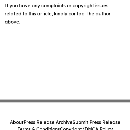
If you have any complaints or copyright issues
related to this article, kindly contact the author
above.
About
Press Release Archive
Submit Press Release
Terms & Conditions
Copyright/DMCA Policy