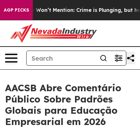
 Trump Won’t Mention: Crime is Plunging, but he can
AGP PICKS
AACSB Abre Comentário
Público Sobre Padrões
Globais para Educação
Empresarial em 2026