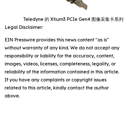
Teledyne 的 Xtium3 PCIe Gen4 图像采集卡系列
Legal Disclaimer:
EIN Presswire provides this news content "as is"
without warranty of any kind. We do not accept any
responsibility or liability for the accuracy, content,
images, videos, licenses, completeness, legality, or
reliability of the information contained in this article.
If you have any complaints or copyright issues
related to this article, kindly contact the author
above.