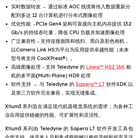
实时数据转发 ̶ 通过标准 AOC 线缆将传入数据重新分
配到多达 12 台计算机进行分布式图像处理
优化性能 ̶ PCIe Gen4 架构可直接向主机内存提供 13.2
Gb/s 的持续吞吐量，降低 CPU 负载并加速图像处理
广泛兼容性 ̶ 支持连接面阵和线扫、黑白及彩色相机，
以Camera Link HS为平台为应用提供卓越性能（未来
型号将支持 CoaXPress®）。
高级图像处理 ̶ 支持 Teledyne 的
Linea™ HS2 16K
相
机的多平面
(
Multi-Plane) HDR 处理
软件支持 ̶ 与 Teledyne 的
Sapera™ LT
软件SDK 以
及第三方软件完全兼容，实现无缝集成。
Xtium3 系列旨在满足现代机器视觉系统的需求，为各种工
业应用提供稳健的性能、可扩展性和灵活性。
Xtium3 系列由 Teledyne 的 Sapera LT 软件开发工具包
全面支持，使开发人员和集成商能够以极低开销和超高灵活