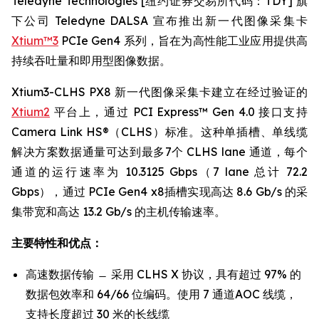
Teledyne Technologies [纽约证券交易所代码：TDY] 旗
下公司 Teledyne DALSA 宣布推出新一代图像采集卡
Xtium™3
PCIe Gen4 系列，旨在为高性能工业应用提供高
持续吞吐量和即用型图像数据。
Xtium3-CLHS PX8 新一代图像采集卡建立在经过验证的
Xtium2
平台上，通过 PCI Express™ Gen 4.0 接口支持
Camera Link HS®（CLHS）标准。这种单插槽、单线缆
解决方案数据通量可达到最多7个 CLHS lane 通道，每个
通道的运行速率为 10.3125 Gbps（7 lane 总计 72.2
Gbps），通过 PCIe Gen4 x8插槽实现高达 8.6 Gb/s 的采
集带宽和高达 13.2 Gb/s 的主机传输速率。
主要特性和优点：
高速数据传输 ̶ 采用 CLHS X 协议，具有超过 97% 的
数据包效率和 64/66 位编码。使用 7 通道AOC 线缆，
支持长度超过 30 米的长线缆