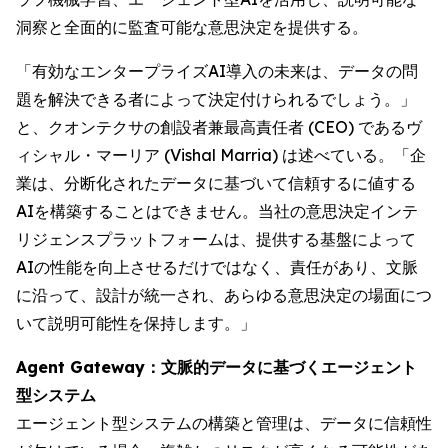
洞察と全面的に監査可能な意思決定を提供する。
「有効なエンタープライズAI導入の未来は、データの問
題を解決できる者によって決定付けられるでしょう。」
と、クオンテクサの創設者兼最高責任者 (CEO) であるヴ
ィシャル・マーリア (Vishal Marria) は述べている。「企
業は、分断化されたデータに基づいて信頼するに値する
AIを構築することはできません。当社の意思決定インテ
リジェンスプラットフォームは、提供する基盤によって
AIの性能を向上させるだけではなく、責任があり、文脈
に沿って、設計が統一され、あらゆる意思決定の場面につ
いて説明可能性を保持します。」
Agent Gateway：文脈的データに基づくエージェント
型システム
エージェント型システムの構築と管理は、データに信頼性