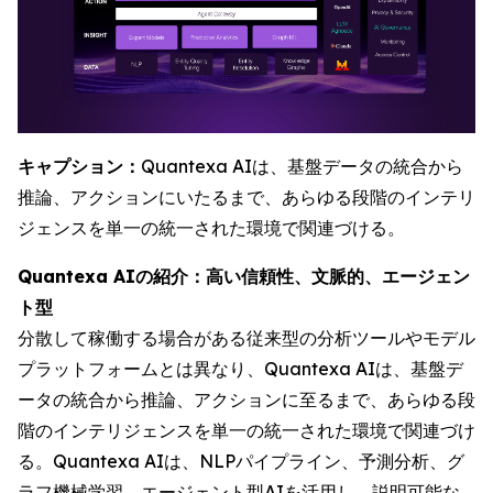
キャプション：
Quantexa AIは、基盤データの統合から
推論、アクションにいたるまで、あらゆる段階のインテリ
ジェンスを単一の統一された環境で関連づける。
Quantexa AIの紹介：高い信頼性、文脈的、エージェン
ト型
分散して稼働する場合がある従来型の分析ツールやモデル
プラットフォームとは異なり、Quantexa AIは、基盤デ
ータの統合から推論、アクションに至るまで、あらゆる段
階のインテリジェンスを単一の統一された環境で関連づけ
る。Quantexa AIは、NLPパイプライン、予測分析、グ
ラフ機械学習、エージェント型AIを活用し、説明可能な