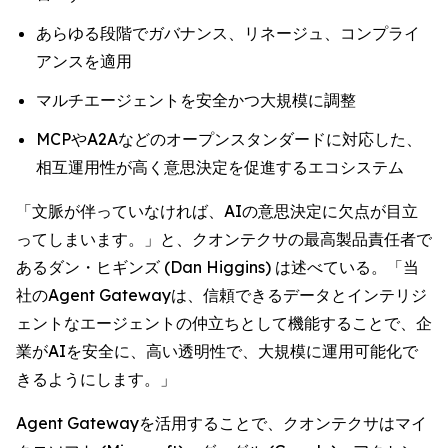
あらゆる段階でガバナンス、リネージュ、コンプライ
アンスを適用
マルチエージェントを安全かつ大規模に調整
MCPやA2Aなどのオープンスタンダードに対応した、
相互運用性が高く意思決定を促進するエコシステム
「文脈が伴っていなければ、AIの意思決定に欠点が目立
ってしまいます。」と、クオンテクサの最高製品責任者で
あるダン・ヒギンズ (Dan Higgins) は述べている。「当
社のAgent Gatewayは、信頼できるデータとインテリジ
ェントなエージェントの仲立ちとして機能することで、企
業がAIを安全に、高い透明性で、大規模に運用可能化で
きるようにします。」
Agent Gatewayを活用することで、クオンテクサはマイ