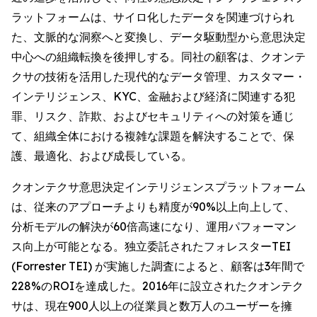
ラットフォームは、サイロ化したデータを関連づけられ
た、文脈的な洞察へと変換し、データ駆動型から意思決定
中心への組織転換を後押しする。同社の顧客は、クオンテ
クサの技術を活用した現代的なデータ管理、カスタマー・
インテリジェンス、KYC、金融および経済に関連する犯
罪、リスク、詐欺、およびセキュリティへの対策を通じ
て、組織全体における複雑な課題を解決することで、保
護、最適化、および成長している。
クオンテクサ意思決定インテリジェンスプラットフォーム
は、従来のアプローチよりも精度が90%以上向上して、
分析モデルの解決が60倍高速になり、運用パフォーマン
ス向上が可能となる。独立委託されたフォレスターTEI
(Forrester TEI) が実施した調査によると、顧客は3年間で
228%のROIを達成した。2016年に設立されたクオンテク
サは、現在900人以上の従業員と数万人のユーザーを擁