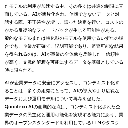
たモデルの利用が加速する中、その多くは共通の制限に直
面している。AIが断片化され、信頼できないデータと対
話する際、不正確性が増し、誤った決定を行い、コストの
かかる反復的なフィードバックが生じる可能性がある。一
般的なモデルまたは特化型のモデルを使用するいずれの場
合でも、企業が正確で、説明可能であり、監査可能な結果
を得られるのは、AIが事業の全体像を反映した、信頼性
が高く、文脈的解釈を可能にするデータを基盤としている
時に限られる。
AIが企業データに安全にアクセスし、コンテキスト化す
ることは、多くの組織にとって、AIの導入やより広範な
データおよび運用モデルについて再考を促した。
Quantexa AIの画期的な点は、コンテキスト化された企
業データの民主化と運用可能化を実現する能力にあり、業
界のオープンスタンダードを利用しているLLMやタスク