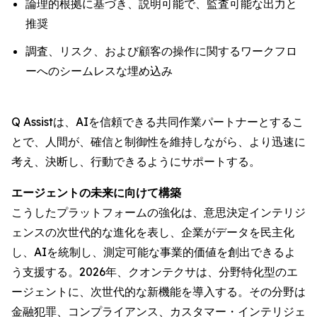
論理的根拠に基づき、説明可能で、監査可能な出力と
推奨
調査、リスク、および顧客の操作に関するワークフロ
ーへのシームレスな埋め込み
Q Assistは、AIを信頼できる共同作業パートナーとするこ
とで、人間が、確信と制御性を維持しながら、より迅速に
考え、決断し、行動できるようにサポートする。
エージェントの未来に向けて構築
こうしたプラットフォームの強化は、意思決定インテリジ
ェンスの次世代的な進化を表し、企業がデータを民主化
し、AIを統制し、測定可能な事業的価値を創出できるよ
う支援する。2026年、クオンテクサは、分野特化型のエ
ージェントに、次世代的な新機能を導入する。その分野は
金融犯罪、コンプライアンス、カスタマー・インテリジェ