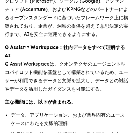
クロソフト (Microsoft)、グーグル (Google)、アクセン
チュア (Accenture)、およびKPMGなどのパートナーによ
るオープンスタンダードに基づいたフレームワーク上に構
築されており、企業が、洞察の提供を超えて意思決定の実
行まで、AIを安全に運用できるようにする。
Q Assist™ Workspace：社内データをすべて理解する
AI
Q Assist Workspaceは、クオンテクサのエージェント型
コパイロット機能を基盤として構築されているため、ユー
ザーが利用できるデータと文脈を拡大し、データとの対話
やデータを活用したガイダンスを可能にする。
主な機能には、以下が含まれる。
データ、アプリケーション、および業界固有のユース
ケースにわたる文脈的理解