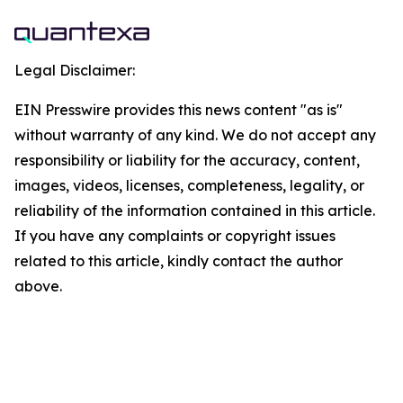
Legal Disclaimer:
EIN Presswire provides this news content "as is"
without warranty of any kind. We do not accept any
responsibility or liability for the accuracy, content,
images, videos, licenses, completeness, legality, or
reliability of the information contained in this article.
If you have any complaints or copyright issues
related to this article, kindly contact the author
above.