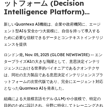
ットフォーム (Decision
Intelligence Platform)…
新しいQuantexa AI機能は、企業や政府機関に、エージ
ェント型AIを安全かつ大規模に、自信を持って導入する
ために必要な信頼できるデータとコンテキストインテリジ
ェンスを提供
ロンドン発, Nov. 05, 2025 (GLOBE NEWSWIRE) -- エン
タープライズAIの大きな飛躍として、意思決定インテリ
ジェンスにおける世界的パイオニアであるクオンテクサ
は、同社の主力製品である意思決定インテリジェンスプラ
ットフォームの次世代版であり、完全にエージェント対応
となったQuantexa AIを発表した。
組織による大規模言語モデル (LLM) や小規模で、特定の
目的のために設計され、分野に特化してトレーニングされ