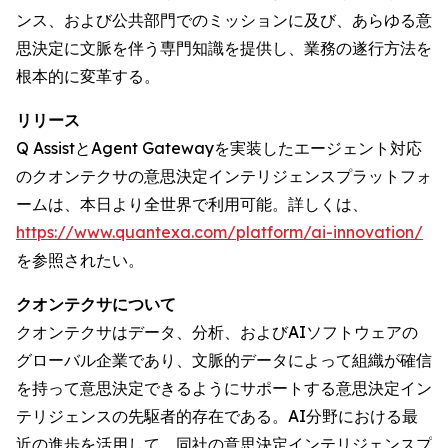
ンス、および公共部門でのミッションに及び、あらゆる意
思決定に文脈を伴う専門知識を提供し、業務の遂行方法を
根本的に変革する。
リリース
Q AssistとAgent Gatewayを実装したエージェント対応
のクオンテクサの意思決定インテリジェンスプラットフォ
ームは、本日より全世界で利用可能。詳しくは、
https://www.quantexa.com/platform/ai-innovation/
を参照されたい。
クオンテクサについて
クオンテクサはデータ、分析、およびAIソフトウェアの
グローバル企業であり、文脈的データによって組織が確信
を持って意思決定できるようにサポートする意思決定イン
テリジェンスの先駆者的存在である。AI分野における最
近の進歩を活用して、同社の意思決定インテリジェンスプ