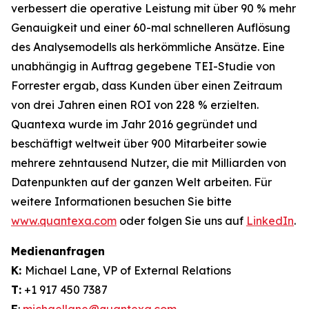
verbessert die operative Leistung mit über 90 % mehr
Genauigkeit und einer 60-mal schnelleren Auflösung
des Analysemodells als herkömmliche Ansätze. Eine
unabhängig in Auftrag gegebene TEI-Studie von
Forrester ergab, dass Kunden über einen Zeitraum
von drei Jahren einen ROI von 228 % erzielten.
Quantexa wurde im Jahr 2016 gegründet und
beschäftigt weltweit über 900 Mitarbeiter sowie
mehrere zehntausend Nutzer, die mit Milliarden von
Datenpunkten auf der ganzen Welt arbeiten. Für
weitere Informationen besuchen Sie bitte
www.quantexa.com
oder folgen Sie uns auf
LinkedIn
.
Medienanfragen
K:
Michael Lane, VP of External Relations
T:
+1 917 450 7387