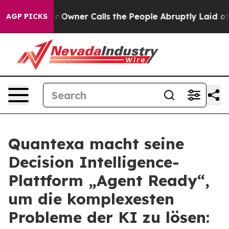
per Owner Calls the People Abruptly Laid off “Simpl
AGP PICKS
Quantexa macht seine
Decision Intelligence-
Plattform „Agent Ready“,
um die komplexesten
Probleme der KI zu lösen: