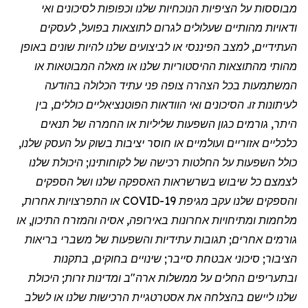
מבוססות על הציפיות הנוכחיות שלנו וכפופות לסיכונים ואי
ודאויות מהותיים שעלולים לגרום לתוצאות בפועל, לעסקים
העתידיים, למצב הפיננסי או לביצועים שלנו להיות שונים באופן
מהותי מהתוצאות ההיסטוריות שלנו או מאלה המבוטאות או
המשתמעות בכל הצהרה צופה פני עתיד הכלולה בהודעה
לעיתונות זו. הסיכונים ואי הוודאות הפוטנציאליים כוללים, בין
היתר, גורמים כגון השפעות שליליות או החמרה של תנאים
כלכליים אזוריים ועולמיים או חוסר יציבות בשוק על העסק שלנו,
כולל השפעות על החלטות רכישה של לקוחותינו; היכולת שלנו
לצמצם כל שיבוש בשרשראות האספקה שלנו ושל הספקים
והספקים שלנו עקב
מגיפת
COVID-19 או התפרצויות אחרות,
מלחמות ומתיחויות אחרונות באירופה, אסיה והמזרח התיכון, או
גורמים אחרים; תגובות עתידיות והשפעות של משברי בריאות
הציבור; סיכוני אבטחת סייבר; שינויים בחוקים, בתקנות
ובתעריפים החלים על ממשלות ארה"ב ומדינות זרות; היכולת
שלנו ליישם בהצלחה את אסטרטגיית הרכישות שלנו או לשלב