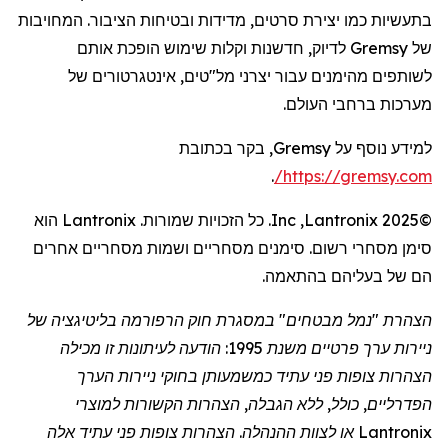
בתעשיות כמו יצירת סרטים, מדידות ובטיחות הציבור. המחויבות
של
Gremsy
לדיוק, חדשנות וקלות שימוש הופכת אותם
לשותפים מהימנים עבור יצרני מל"טים,
אינטגרטורים
של
מערכות ברחבי העולם.
למידע נוסף על
Gremsy
, בקר בכתובת
.
/
https://gremsy.com
©2025
Lantronix
,
Inc
. כל הזכויות שמורות.
Lantronix
הוא
סימן מסחרי רשום. סימנים מסחריים ושמות מסחריים אחרים
הם של בעליהם בהתאמה.
הצהרת "נמל מבטחים" במסגרת חוק הרפורמה בליטיגציה של
ניירות ערך פרטיים משנת 1995: הודעה לעיתונות זו מכילה
הצהרות צופות פני עתיד כמשמעותן בחוקי ניירות הערך
הפדרליים, כולל, ללא הגבלה, הצהרות הקשורות למוצרי
Lantronix
או לצוות ההנהלה. הצהרות צופות פני עתיד אלה