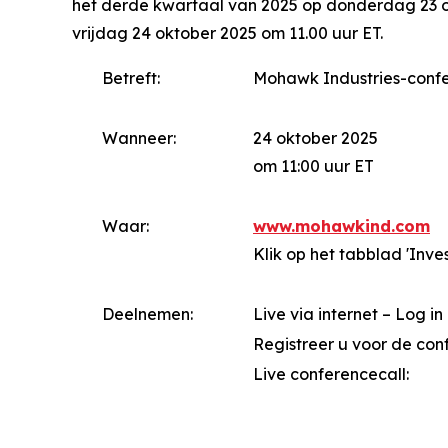
het derde kwartaal van 2025 op donderdag 23 ok
vrijdag 24 oktober 2025 om 11.00 uur ET.
Betreft:
Mohawk Industries-confe
Wanneer:
24 oktober 2025
om 11:00 uur ET
Waar:
www.mohawkind.com
Klik op het tabblad 'Inves
Deelnemen:
Live via internet – Log i
Registreer u voor de con
Live conferencecall: