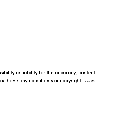
ility or liability for the accuracy, content,
f you have any complaints or copyright issues