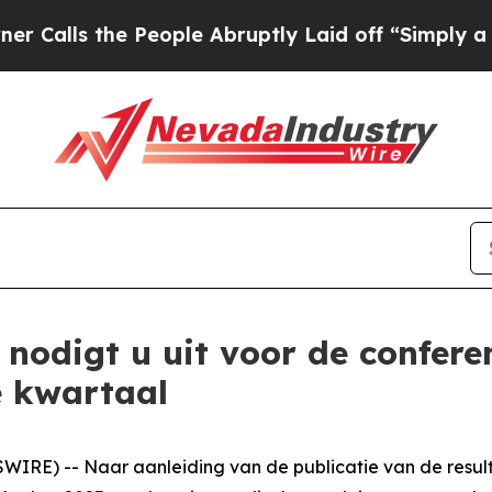
s the People Abruptly Laid off “Simply a Math
nodigt u uit voor de conferen
e kwartaal
IRE) -- Naar aanleiding van de publicatie van de resul