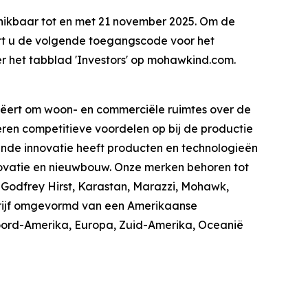
chikbaar tot en met 21 november 2025. Om de
ert u de volgende toegangscode voor het
er het tabblad 'Investors' op mohawkind.com.
ëert om woon- en commerciële ruimtes over de
eren competitieve voordelen op bij de productie
vende innovatie heeft producten en technologieën
ovatie en nieuwbouw. Onze merken behoren tot
, Godfrey Hirst, Karastan, Marazzi, Mohawk,
edrijf omgevormd van een Amerikaanse
 Noord-Amerika, Europa, Zuid-Amerika, Oceanië