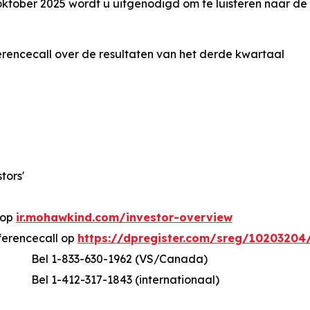
tober 2025 wordt u uitgenodigd om te luisteren naar de 
rencecall over de resultaten van het derde kwartaal
tors'
n op
ir.mohawkind.com/investor-overview
ferencecall op
https://dpregister.com/sreg/10203204
Bel 1-833-630-1962 (VS/Canada)
Bel 1-412-317-1843 (internationaal)