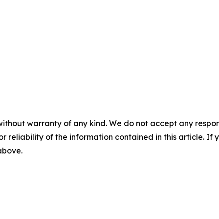
without warranty of any kind. We do not accept any responsib
r reliability of the information contained in this article. I
 above.