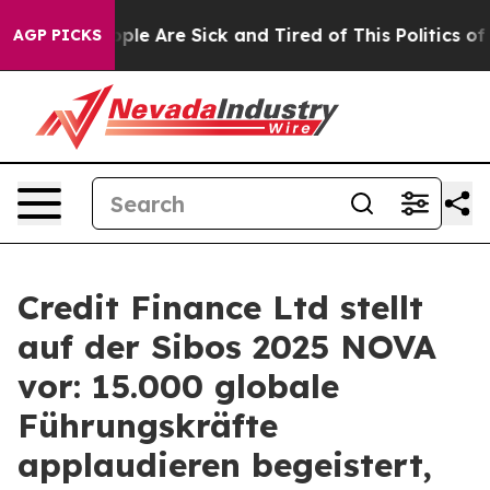
Win: “People Are Sick and Tired of This Politics of Ha
AGP PICKS
Credit Finance Ltd stellt
auf der Sibos 2025 NOVA
vor: 15.000 globale
Führungskräfte
applaudieren begeistert,