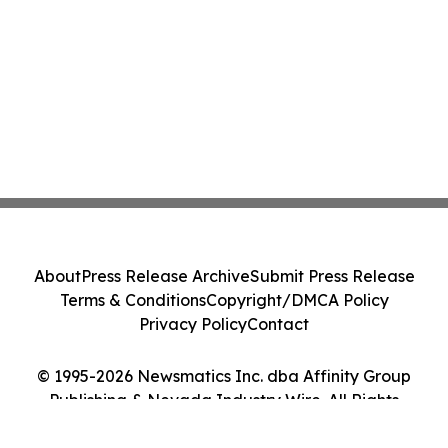
About
Press Release Archive
Submit Press Release
Terms & Conditions
Copyright/DMCA Policy
Privacy Policy
Contact
© 1995-2026 Newsmatics Inc. dba Affinity Group
Publishing & Nevada Industry Wire. All Rights
Reserved.