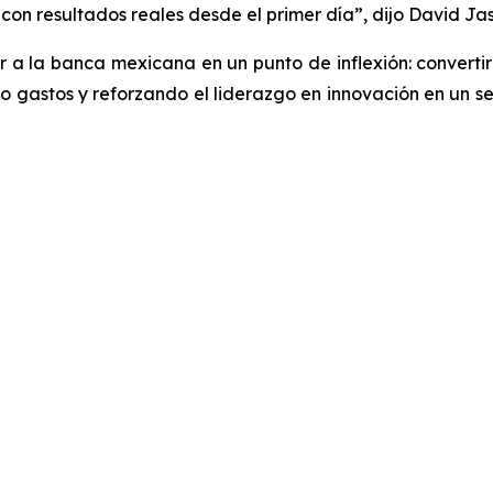
on resultados reales desde el primer día”, dijo David Ja
 la banca mexicana en un punto de inflexión: convertir l
 gastos y reforzando el liderazgo en innovación en un s