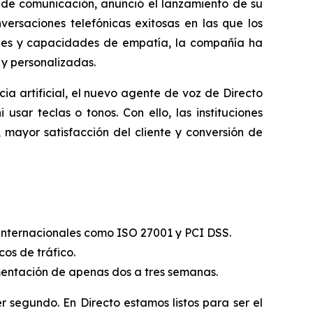
e comunicación, anunció el lanzamiento de su
nversaciones telefónicas exitosas en las que los
ales y capacidades de empatía, la compañía ha
 y personalizadas.
ia artificial, el nuevo agente de voz de Directo
ar teclas o tonos. Con ello, las instituciones
mayor satisfacción del cliente y conversión de
internacionales como ISO 27001 y PCI DSS.
os de tráfico.
entación de apenas dos a tres semanas.
 segundo. En Directo estamos listos para ser el