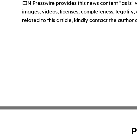
EIN Presswire provides this news content "as is" 
images, videos, licenses, completeness, legality, o
related to this article, kindly contact the author
P