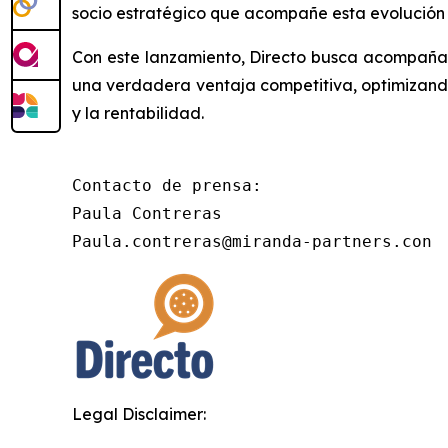
socio estratégico que acompañe esta evolución c
Con este lanzamiento, Directo busca acompañar a
una verdadera ventaja competitiva, optimizando
y la rentabilidad.
Contacto de prensa:

Paula Contreras

Paula.contreras@miranda-partners.con
Legal Disclaimer: