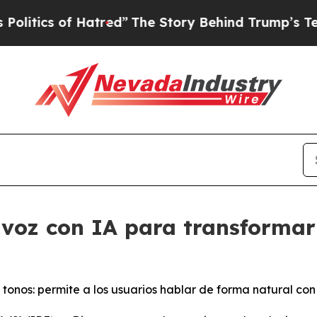
ics of Hatred”
The Story Behind Trump’s Terribl
voz con IA para transformar 
tonos: permite a los usuarios hablar de forma natural co