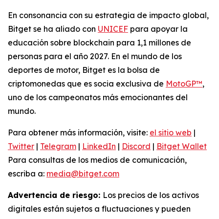
En consonancia con su estrategia de impacto global,
Bitget se ha aliado con
UNICEF
para apoyar la
educación sobre blockchain para 1,1 millones de
personas para el año 2027. En el mundo de los
deportes de motor, Bitget es la bolsa de
criptomonedas que es socia exclusiva de
MotoGP™
,
uno de los campeonatos más emocionantes del
mundo.
Para obtener más información, visite:
el sitio web
|
Twitter
|
Telegram
|
LinkedIn
|
Discord
|
Bitget Wallet
Para consultas de los medios de comunicación,
escriba a:
media@bitget.com
Advertencia de riesgo:
Los precios de los activos
digitales están sujetos a fluctuaciones y pueden