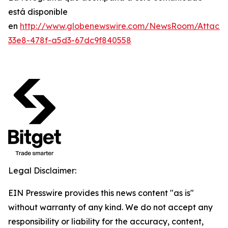
está disponible
en
http://www.globenewswire.com/NewsRoom/Attach
33e8-478f-a5d3-67dc9f840558
Legal Disclaimer:
EIN Presswire provides this news content "as is"
without warranty of any kind. We do not accept any
responsibility or liability for the accuracy, content,