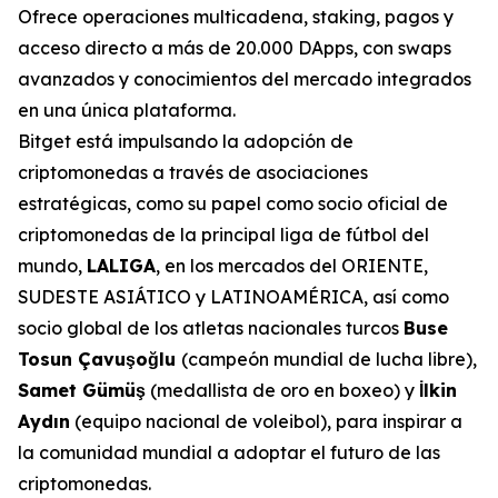
Ofrece operaciones multicadena, staking, pagos y
acceso directo a más de 20.000 DApps, con swaps
avanzados y conocimientos del mercado integrados
en una única plataforma.
Bitget está impulsando la adopción de
criptomonedas a través de asociaciones
estratégicas, como su papel como socio oficial de
criptomonedas de la principal liga de fútbol del
mundo,
LALIGA
, en los mercados del ORIENTE,
SUDESTE ASIÁTICO y LATINOAMÉRICA, así como
socio global de los atletas nacionales turcos
Buse
Tosun Çavuşoğlu
(campeón mundial de lucha libre),
Samet Gümüş
(medallista de oro en boxeo) y
İlkin
Aydın
(equipo nacional de voleibol), para inspirar a
la comunidad mundial a adoptar el futuro de las
criptomonedas.