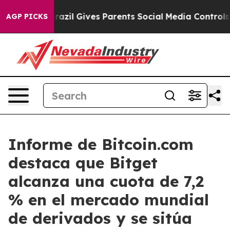
uth
Brazil Gives Parents Social Media Controls for Thei
AGP PICKS
Informe de Bitcoin.com
destaca que Bitget
alcanza una cuota de 7,2
% en el mercado mundial
de derivados y se sitúa