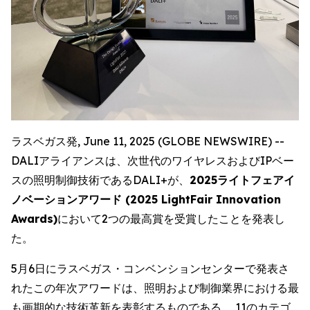
ラスベガス発, June 11, 2025 (GLOBE NEWSWIRE) --
DALIアライアンスは、次世代のワイヤレスおよびIPベー
スの照明制御技術であるDALI+が、
2025ライトフェアイ
ノベーションアワード (2025 LightFair Innovation
Awards)
において2つの最高賞を受賞したことを発表し
た。
5月6日にラスベガス・コンベンションセンターで発表さ
れたこの年次アワードは、照明および制御業界における最
も画期的な技術革新を表彰するものである。 11のカテゴ