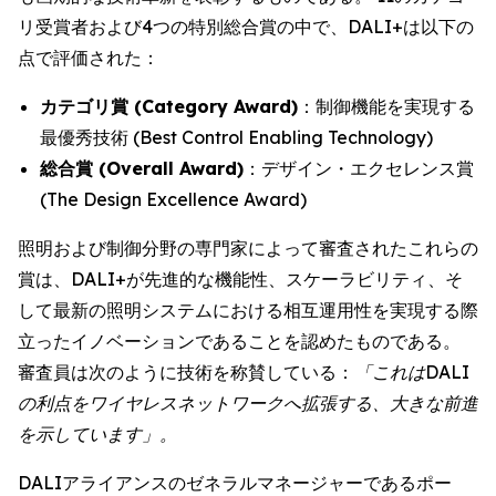
リ受賞者および4つの特別総合賞の中で、DALI+は以下の
点で評価された：
カテゴリ賞 (Category Award)
：制御機能を実現する
最優秀技術 (Best Control Enabling Technology)
総合賞 (Overall Award)
：デザイン・エクセレンス賞
(The Design Excellence Award)
照明および制御分野の専門家によって審査されたこれらの
賞は、DALI+が先進的な機能性、スケーラビリティ、そ
して最新の照明システムにおける相互運用性を実現する際
立ったイノベーションであることを認めたものである。
審査員は次のように技術を称賛している：
「これはDALI
の利点をワイヤレスネットワークへ拡張する、大きな前進
を示しています」。
DALIアライアンスのゼネラルマネージャーであるポー