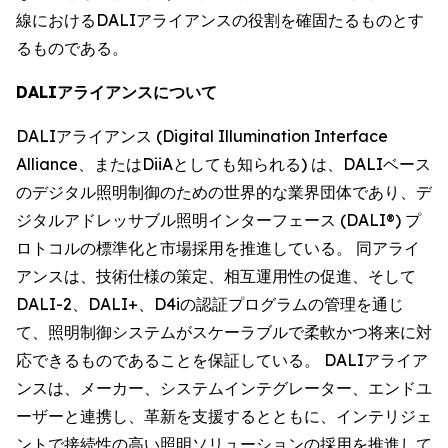
線におけるDALIアライアンスの役割を確固たるものとす
るものである。
DALIアライアンスについて
DALIアライアンス (Digital Illumination Interface
Alliance、またはDiiAとしても知られる) は、DALIベース
のデジタル照明制御のための世界的な業界団体であり、デ
ジタルアドレッサブル照明インターフェース (DALI®) プ
ロトコルの標準化と市場採用を推進している。 同アライ
アンスは、技術仕様の策定、相互運用性の促進、そして
DALI-2、DALI+、D4iの認証プログラムの管理を通じ
て、照明制御システムがスケーラブルで柔軟かつ将来に対
応できるものであることを保証している。 DALIアライア
ンスは、メーカー、システムインテグレーター、エンドユ
ーザーと連携し、革新を支援するとともに、インテリジェ
ントで接続性の高い照明ソリューションの採用を推進して