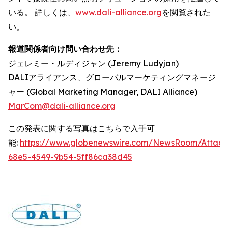
いる。 詳しくは、
www.dali-alliance.org
を閲覧された
い。
報道関係者向け問い合わせ先：
ジェレミー・ルディジャン (Jeremy Ludyjan)
DALIアライアンス、グローバルマーケティングマネージ
ャー (Global Marketing Manager, DALI Alliance)
MarCom@dali-alliance.org
この発表に関する写真はこちらで入手可
能:
https://www.globenewswire.com/NewsRoom/Attac
68e5-4549-9b54-5ff86ca38d45