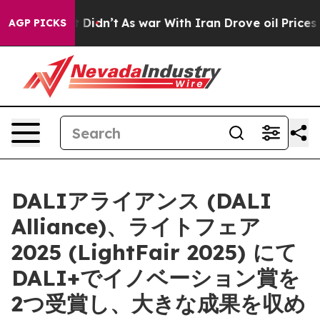
ll, it Didn’t
As war With Iran Drove oil Prices Highe
AGP PICKS
DALIアライアンス (DALI
Alliance)、ライトフェア
2025 (LightFair 2025) にて
DALI+でイノベーション賞を
2つ受賞し、大きな成果を収め